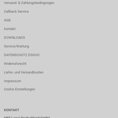
Versand- & Zahlungsbedingungen
Callback Service
AGB
Kontakt
DOWNLOADS
Service/Wartung
DATENSCHUTZ DSGVO
Widerrufsrecht
Liefer- und Versandkosten
Impressum
Cookie Einstellungen
KONTAKT
HKS Lazar Deutschland GmbH