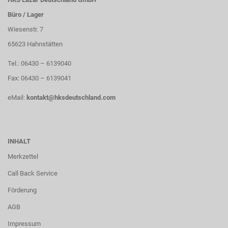
Büro / Lager
Wiesenstr. 7
65623 Hahnstätten
Tel.: 06430 – 6139040
Fax: 06430 – 6139041
eMail:
kontakt@hksdeutschland.com
INHALT
Merkzettel
Call Back Service
Förderung
AGB
Impressum