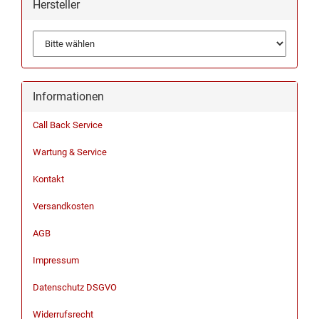
Hersteller
Informationen
Call Back Service
Wartung & Service
Kontakt
Versandkosten
AGB
Impressum
Datenschutz DSGVO
Widerrufsrecht