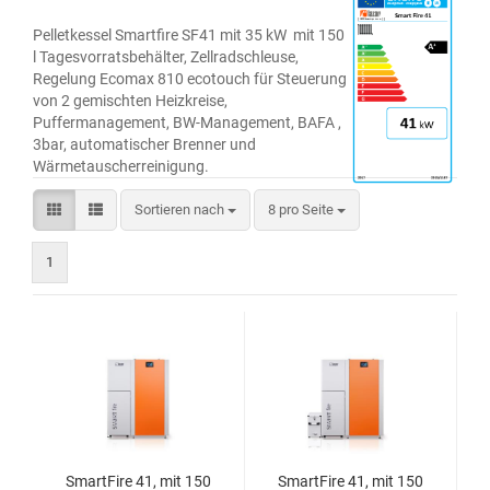
Pelletkessel Smartfire SF41 mit 35 kW mit 150
l Tagesvorratsbehälter, Zellradschleuse,
Regelung Ecomax 810 ecotouch für Steuerung
von 2 gemischten Heizkreise,
Puffermanagement, BW-Management, BAFA ,
3bar, automatischer Brenner und
Wärmetauscherreinigung.
Sortieren nach
8 pro Seite
1
SmartFire 41, mit 150
SmartFire 41, mit 150