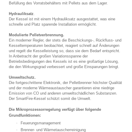
Befüllung des Vorratsbehälters mit Pellets aus dem Lager.
Hydrauliksatz
.
Der Kessel ist mit einem Hydrauliksatz ausgestattet, was eine
schnelle und Platz sparende Installation ermöglicht.
Modulierte Pelletverbrennung.
Ein moderner Regler, der stets die Beschickungs-, Rückfluss- und
Kesseltemperaturen beobachtet, reagiert schnell auf Änderungen
und regelt die Kesselleistung so, dass sie dem Bedarf entspricht.
In Anbetracht der großen Variationsspanne der
Betriebsbedingungen des Kessels ist es eine großartige Lösung,
die den Wirkungsgrad verbessert und große Einsparungen bringt.
Umweltschutz.
Die fortgeschrittene Elektronik, der Pelletbrenner höchster Qualität
und der moderne Wärmeaustauscher garantieren eine niedrige
Emission von CO und anderen umweltschädlichen Substanzen.
Der SmartFire-Kessel schützt somit die Umwelt.
Die Mikroprozessorregelung verfügt über folgende
Grundfunktionen:
Feuerungsmanagement
Brenner- und Wärmetauscherreinigung