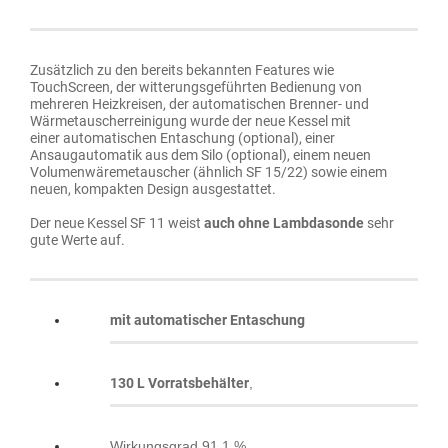
Zusätzlich zu den bereits bekannten Features wie
TouchScreen, der witterungsgeführten Bedienung von
mehreren Heizkreisen, der automatischen Brenner- und
Wärmetauscherreinigung wurde der neue Kessel mit
einer automatischen Entaschung (optional), einer
Ansaugautomatik aus dem Silo (optional), einem neuen
Volumenwäremetauscher (ähnlich SF 15/22) sowie einem
neuen, kompakten Design ausgestattet.
Der neue Kessel SF 11 weist
auch ohne Lambdasonde
sehr
gute Werte auf.
mit automatischer Entaschung
130 L Vorratsbehälter
,
W
irkungsgrad 91,1 %,