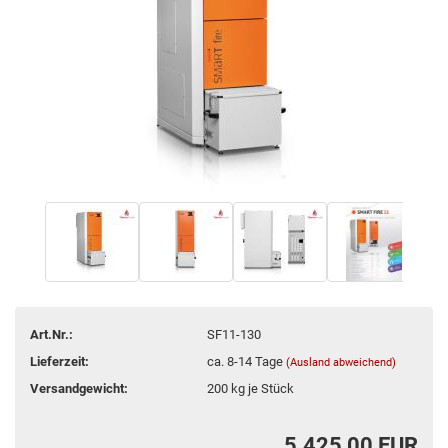
Art.Nr.:
SF11-130
Lieferzeit:
ca. 8-14 Tage
(Ausland abweichend)
Versandgewicht:
200
kg je Stück
5.425,00 EUR