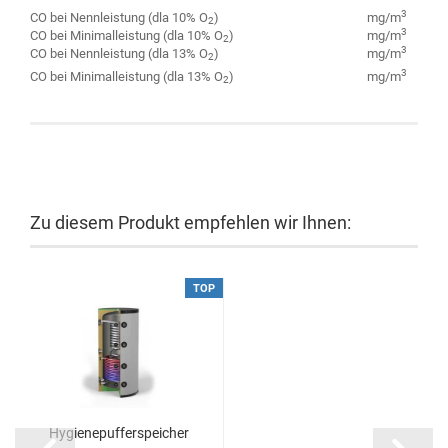
3
CO bei Nennleistung (dla 10% O
)
mg/m
2
3
CO bei Minimalleistung (dla 10% O
)
mg/m
2
3
CO bei Nennleistung (dla 13% O
)
mg/m
2
3
CO bei Minimalleistung (dla 13% O
)
mg/m
2
Zu diesem Produkt empfehlen wir Ihnen:
TOP
Hygienepufferspeicher