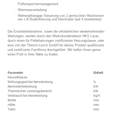
Pufferspeichermanagement
Warmwasserladung
Wetterabhängige Steuerung von 2 gemischten Heizkreisen
wie z.B Bodenheizung und Heizkörper (auf 4 erweiterbar)
Die Erstinbetriebnahme, sowie die erforderlichen wiederkehrenden
Wartungen, werden durch den Werkskundendienst HKS Lazar ,
durch einen für Pelletheizungen zertifizierten Heizungsbauer, oder
eine von der Thermo Lesch GmbH für dieses Produkt qualifizierte
und zertifizierte Fachfirma durchgeführt. Wir helfen Ihnen gerne
einen Profi in Ihrer Nähe zu finden.
Parameter
Einheit
Kesselklasse
Wirkungsgrad bei Nennleistung
%
Nennwärmeleistung
kW
Thermischer Leistungsbereich
kW
Verbrauch bei Nennleistung
kg/h
Breite
mm
Höhe
mm
Tiefe
mm