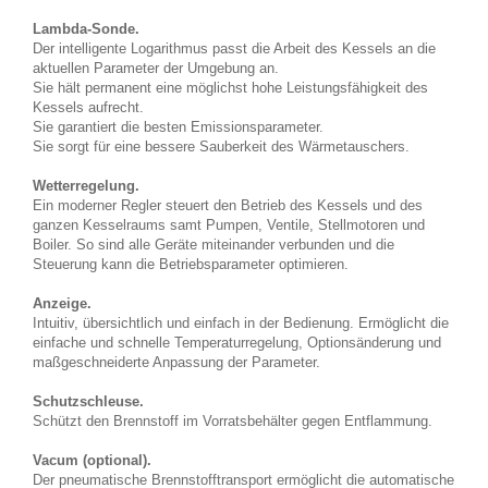
Lambda-Sonde.
Der intelligente Logarithmus passt die Arbeit des Kessels an die
aktuellen Parameter der Umgebung an.
Sie hält permanent eine möglichst hohe Leistungsfähigkeit des
Kessels aufrecht.
Sie garantiert die besten Emissionsparameter.
Sie sorgt für eine bessere Sauberkeit des Wärmetauschers.
Wetterregelung.
Ein moderner Regler steuert den Betrieb des Kessels und des
ganzen Kesselraums samt Pumpen, Ventile, Stellmotoren und
Boiler. So sind alle Geräte miteinander verbunden und die
Steuerung kann die Betriebsparameter optimieren.
Anzeige.
Intuitiv, übersichtlich und einfach in der Bedienung. Ermöglicht die
einfache und schnelle Temperaturregelung, Optionsänderung und
maßgeschneiderte Anpassung der Parameter.
Schutzschleuse.
Schützt den Brennstoff im Vorratsbehälter gegen Entflammung.
Vacum (optional).
Der pneumatische Brennstofftransport ermöglicht die automatische