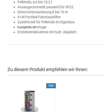
Pelletsilo, 4,6 bis 10,2 t
Ansaugautomatik passend für SF22
Schornsteinsanierung 8 bis 10 m
K+W Partikel-Feinstaubfilter
Zubehörset für Pelletsilo im Eigenbau
ontage
komplette M
Erstinbetriebnahme mit hydr. Abgleich.
Zu diesem Produkt empfehlen wir Ihnen:
TOP