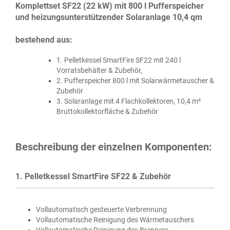
Komplettset SF22 (22 kW) mit 800 l Pufferspeicher
und heizungsunterstützender Solaranlage 10,4 qm
bestehend aus:
1. Pelletkessel SmartFire SF22 mit 240 l
Vorratsbehälter & Zubehör,
2. Pufferspeicher 800 l mit Solarwärmetauscher &
Zubehör
3. Solaranlage mit 4 Flachkollektoren, 10,4 m²
Bruttokollektorfläche & Zubehör
Beschreibung der einzelnen Komponenten:
1. Pelletkessel SmartFire SF22 & Zubehör
Vollautomatisch gesteuerte Verbrennung
Vollautomatische Reinigung des Wärmetauschers
Vollautomatische Reinigung des Brenners