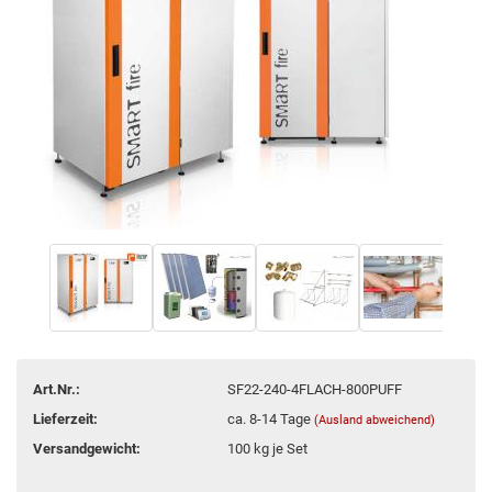
Art.Nr.:
SF22-240-4FLACH-800PUFF
Lieferzeit:
ca. 8-14 Tage
(Ausland abweichend)
Versandgewicht:
100
kg je Set