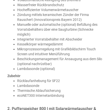
Wasserfreier Rückbrandschutz
Hocheffizienter Volumenwärmetauscher
Zündung mittels keramischen Zünder der Firma
Rauschert (Innovationspreis Bayern 2012)
Manuelle oder automatische (optional) Befüllung des
Vorratsbehälters über eine Saugturbine (Schnecke
möglich)
Integrierter Vorratsbehälter mit Abscheider
Kesselkörper wärmegedämmt
Mikroprozessorregelung mit Grafikbildschirm Touch
Screen und intuitiver Menüführung
Beschickungsmanagement für Ansaugung aus dem Silo
(optional nachrüstbar)
Lambdasonde (optional)
Zubehör
Rücklaufanhebung für SF22
Lambdasonde
Thermische Ablaufsicherung
ecoNET300 Internetanbindung
2. Pufferspeicher 800 l mit Solarwärmetauscher &