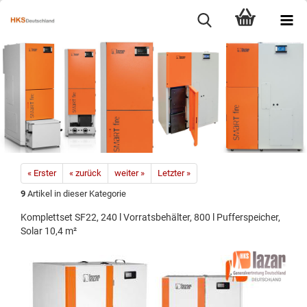
« Erster
« zurück
weiter »
Letzter »
9
Artikel in dieser Kategorie
Komplettset SF22, 240 l Vorratsbehälter, 800 l Pufferspeicher,
Solar 10,4 m²