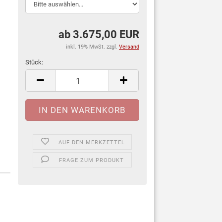
ab 3.675,00 EUR
inkl. 19% MwSt. zzgl.
Versand
Stück:
Stück
AUF DEN MERKZETTEL
FRAGE ZUM PRODUKT