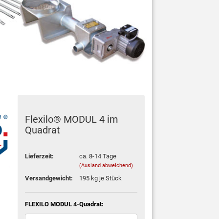
Flexilo® MODUL 4 im
Quadrat
Lieferzeit:
ca. 8-14 Tage
(Ausland abweichend)
Versandgewicht:
195
kg je Stück
FLEXILO MODUL 4-Quadrat: