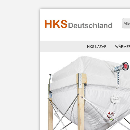
Alle
HKS LAZAR
WÄRME