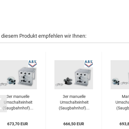
 diesem Produkt empfehlen wir Ihnen:
3er manuelle
3er manuelle
Man
Umschalteinheit
Umschalteinheit
Umschal
(Saugbahnhof)...
(Saugbahnhof)...
(Saugb
Ø
673,70 EUR
666,50 EUR
693,