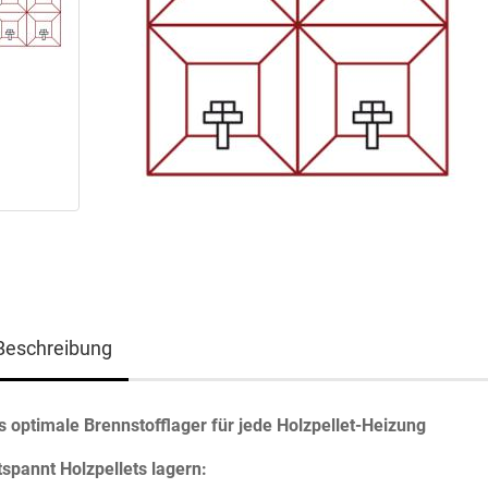
Beschreibung
s optimale Brennstofflager für jede Holzpellet-Heizung
tspannt Holzpellets lagern: