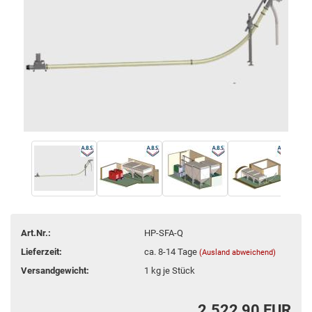
Art.Nr.:
HP-SFA-Q
Lieferzeit:
ca. 8-14 Tage
(Ausland abweichend)
Versandgewicht:
1
kg je Stück
2.522,90 EUR