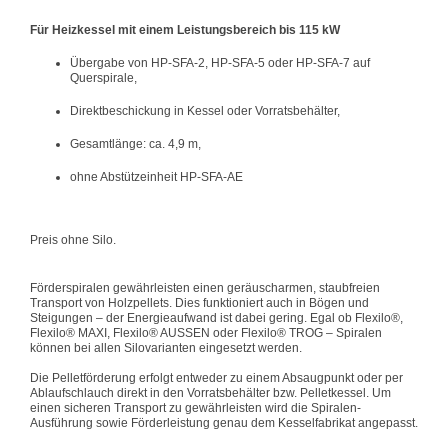
Für Heizkessel mit einem Leistungsbereich bis 115 kW
Übergabe von HP-SFA-2, HP-SFA-5 oder HP-SFA-7 auf
Querspirale,
Direktbeschickung in Kessel oder Vorratsbehälter,
Gesamtlänge: ca. 4,9 m,
ohne Abstützeinheit HP-SFA-AE
Preis ohne Silo.
Förderspiralen gewährleisten einen geräuscharmen, staubfreien
Transport von Holzpellets. Dies funktioniert auch in Bögen und
Steigungen – der Energieaufwand ist dabei gering. Egal ob Flexilo®,
Flexilo® MAXI, Flexilo® AUSSEN oder Flexilo® TROG – Spiralen
können bei allen Silovarianten eingesetzt werden.
Die Pelletförderung erfolgt entweder zu einem Absaugpunkt oder per
Ablaufschlauch direkt in den Vorratsbehälter bzw. Pelletkessel. Um
einen sicheren Transport zu gewährleisten wird die Spiralen-
Ausführung sowie Förderleistung genau dem Kesselfabrikat angepasst.