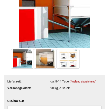
Lieferzeit:
ca. 8-14 Tage
(Ausland abweichend)
Versandgewicht:
98
kg je Stück
GEObox G4: