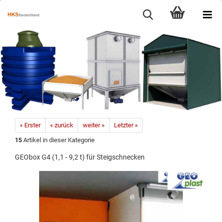
« Erster
« zurück
weiter »
Letzter »
15
Artikel in dieser Kategorie
GEObox G4 (1,1 - 9,2 t) für Steigschnecken