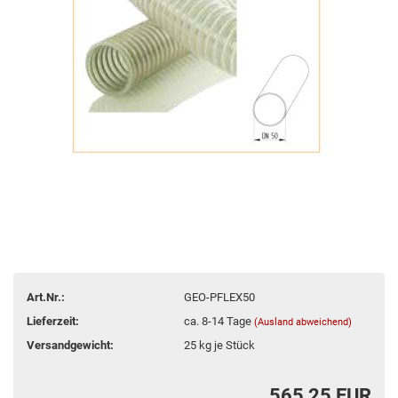
Art.Nr.:
GEO-PFLEX50
Lieferzeit:
ca. 8-14 Tage
(Ausland abweichend)
Versandgewicht:
25
kg je Stück
565,25 EUR