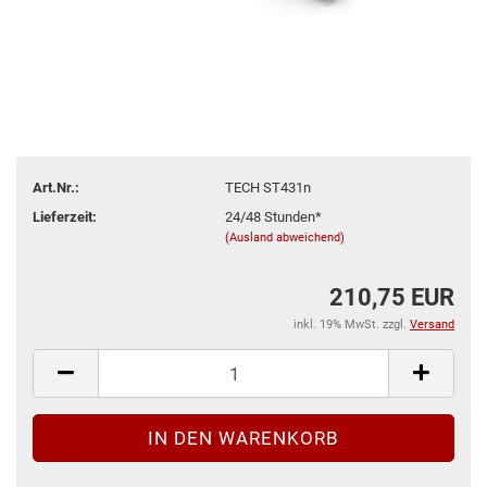
Art.Nr.:
TECH ST431n
Lieferzeit:
24/48 Stunden*
(Ausland abweichend)
210,75 EUR
inkl. 19% MwSt. zzgl.
Versand