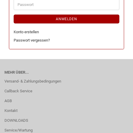
ANMELDEN
Konto erstellen
Passwort vergessen?
MEHR ÜBER...
Versand- & Zahlungsbedingungen
Callback Service
AGB
Kontakt
DOWNLOADS
Service/Wartung