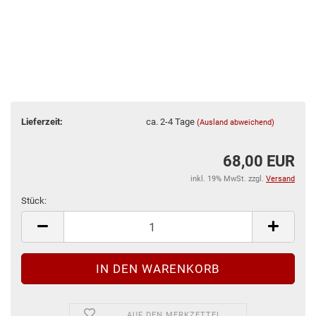
Lieferzeit:
ca. 2-4 Tage
(Ausland abweichend)
68,00 EUR
inkl. 19% MwSt. zzgl.
Versand
Stück:
Stück
AUF DEN MERKZETTEL