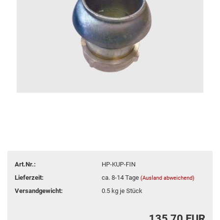
Art.Nr.:
HP-KUP-FIN
Lieferzeit:
ca. 8-14 Tage
(Ausland abweichend)
Versandgewicht:
0.5
kg je Stück
135,70 EUR