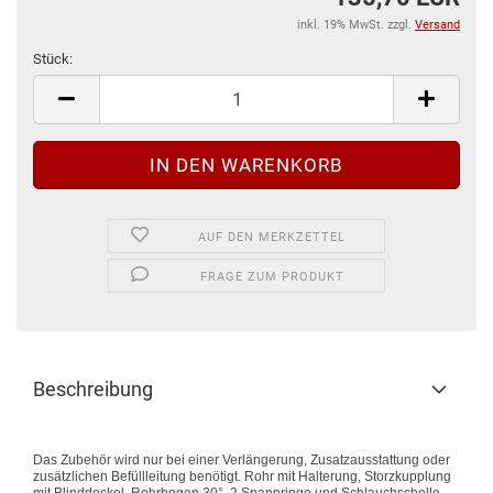
inkl. 19% MwSt. zzgl.
Versand
Stück:
Stück
AUF DEN MERKZETTEL
FRAGE ZUM PRODUKT
Beschreibung
Das Zubehör wird nur bei einer Verlängerung, Zusatzausstattung oder
zusätzlichen Befüllleitung benötigt. Rohr mit Halterung, Storzkupplung
mit Blinddeckel, Rohrbogen 30°, 2 Spannringe und Schlauchschelle